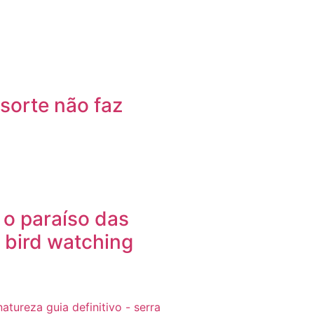
sorte não faz
 o paraíso das
 bird watching