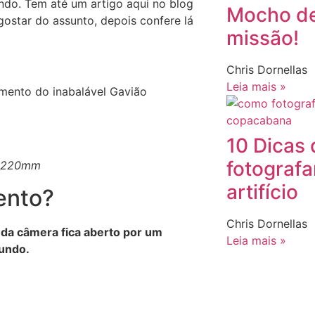
ndo. Tem até um artigo aqui no blog
Mocho de 
 gostar do assunto, depois confere lá
missão!
Chris Dornellas
Leia mais »
mento do inabalável Gavião
10 Dicas
fotografa
 | 220mm
artifício
lento?
Chris Dornellas
 da câmera fica aberto por um
Leia mais »
gundo.