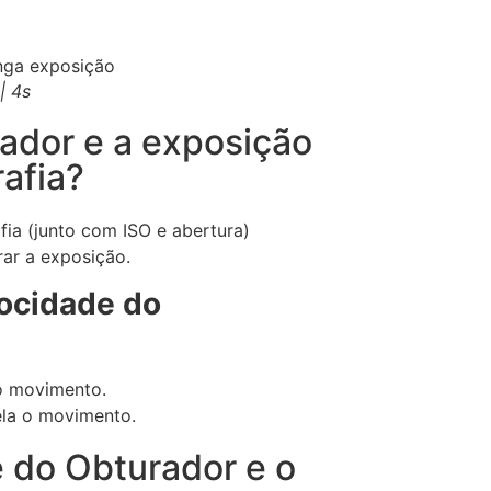
| 4s
ador e a exposição
rafia?
fia (junto com ISO e abertura)
rar a exposição.
ocidade do
o movimento.
la o movimento.
e do Obturador e o