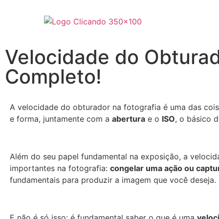
Velocidade do Obturad
Completo!
A velocidade do obturador na fotografia é uma das coi
e forma, juntamente com a
abertura
e o
ISO
, o básico 
Além do seu papel fundamental na exposição, a velocid
importantes na fotografia:
congelar uma ação ou captu
fundamentais para produzir a imagem que você deseja.
E não é só isso: é fundamental saber o que é uma
veloc