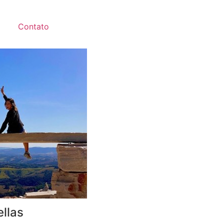
Contato
ellas