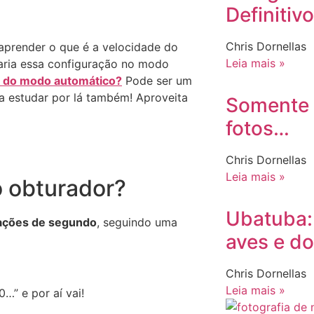
Definitivo
Chris Dornellas
 aprender o que é a velocidade do
Leia mais »
ria essa configuração no modo
r do modo automático?
Pode ser um
a estudar por lá também! Aproveita
Somente 
fotos…
Chris Dornellas
Leia mais »
 obturador?
Ubatuba:
ações de segundo
, seguindo uma
aves e do
Chris Dornellas
Leia mais »
00…” e por aí vai!