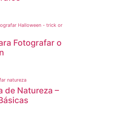
ara Fotografar o
n
a de Natureza –
Básicas