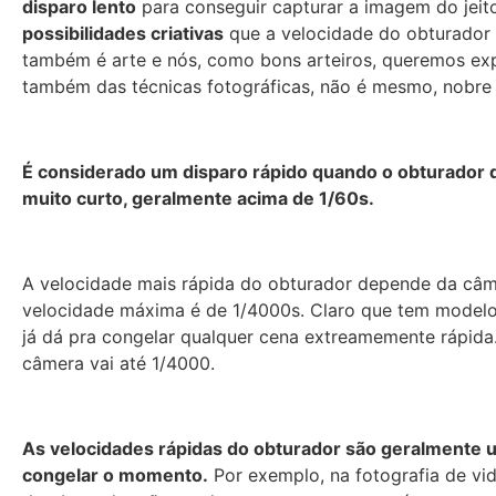
disparo lento
para conseguir capturar a imagem do jeit
possibilidades criativas
que a velocidade do obturador t
também é arte e nós, como bons arteiros, queremos expl
também das técnicas fotográficas, não é mesmo, nobr
É considerado um disparo rápido quando o obturador
muito curto, geralmente acima de 1/60s.
A velocidade mais rápida do obturador depende da câm
velocidade máxima é de 1/4000s. Claro que tem model
já dá pra congelar qualquer cena extreamemente rápida. 
câmera vai até 1/4000.
As velocidades rápidas do obturador são geralmente u
congelar o momento.
Por exemplo, na fotografia de vi