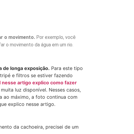
ar o movimento.
Por exemplo, você
far o movimento da água em um rio.
ia de longa exposição.
Para este tipo
ripé e filtros se estiver fazendo
 nesse artigo explico como fazer
uita luz disponível. Nesses casos,
a ao máximo, a foto continua com
que explico nesse artigo.
ento da cachoeira, precisei de um