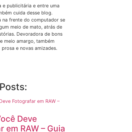
a e publicitária e entre uma
ambém cuida desse blog.
 na frente do computador se
lgum meio de mato, atrás de
stórias. Devoradora de bons
ate meio amargo, também
 prosa e novas amizades.
Posts:
Você Deve
ar em RAW – Guia