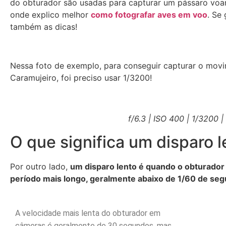
do obturador são usadas para capturar um pássaro voa
onde explico melhor
como fotografar aves em voo
. Se
também as dicas!
Nessa foto de exemplo, para conseguir capturar o movi
Caramujeiro, foi preciso usar 1/3200!
f/6.3 | ISO 400 | 1/3200
O que significa um disparo 
Por outro lado,
um disparo lento é quando o obturador
período mais longo, geralmente abaixo de 1/60 de se
A velocidade mais lenta do obturador em
câmeras é geralmente de 30 segundos, mas