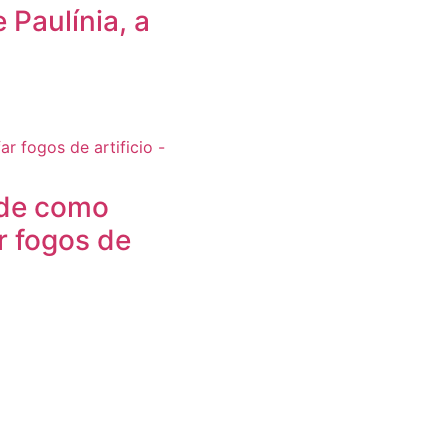
Paulínia, a
 de como
r fogos de