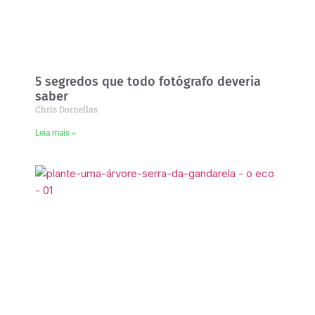
5 segredos que todo fotógrafo deveria
saber
Chris Dornellas
Leia mais »