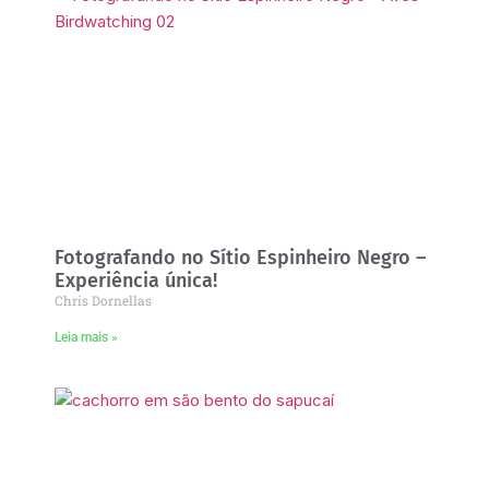
Fotografando no Sítio Espinheiro Negro –
Experiência única!
Chris Dornellas
Leia mais »