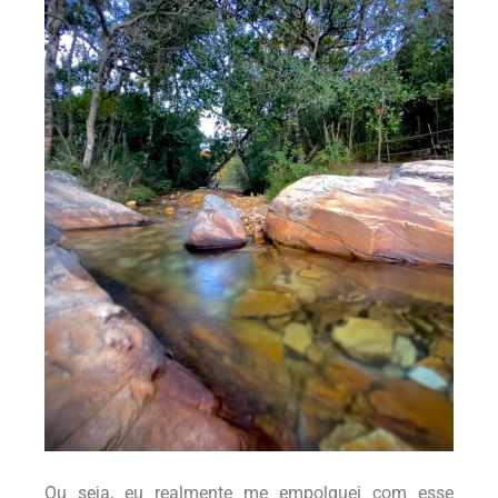
Ou seja, eu realmente me empolguei com esse