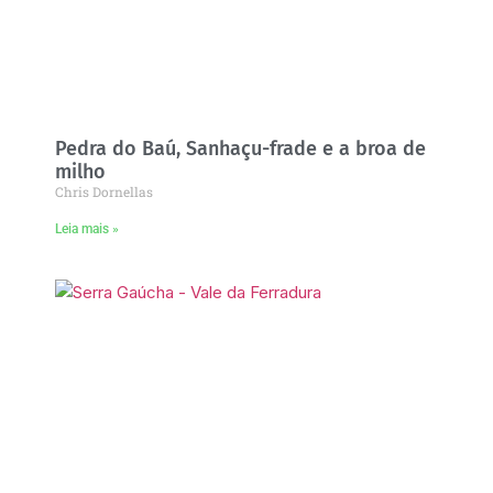
Pedra do Baú, Sanhaçu-frade e a broa de
milho
Chris Dornellas
Leia mais »