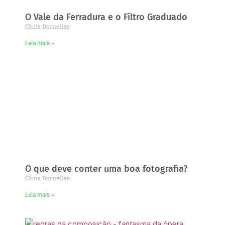
O Vale da Ferradura e o Filtro Graduado
Chris Dornellas
Leia mais »
O que deve conter uma boa fotografia?
Chris Dornellas
Leia mais »