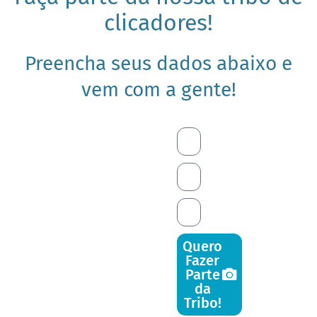
clicadores!
Preencha seus dados abaixo e
vem com a gente!
Quero
Fazer
Parte
da
Tribo!