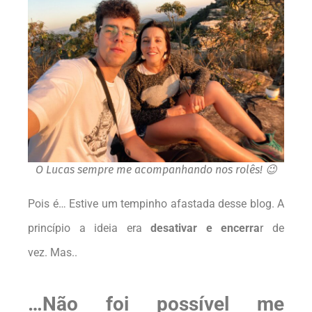
O Lucas sempre me acompanhando nos rolês! 😉
Pois é… Estive um tempinho afastada desse blog. A
princípio a ideia era
desativar e encerra
r de
vez.
Mas..
…Não foi possível me