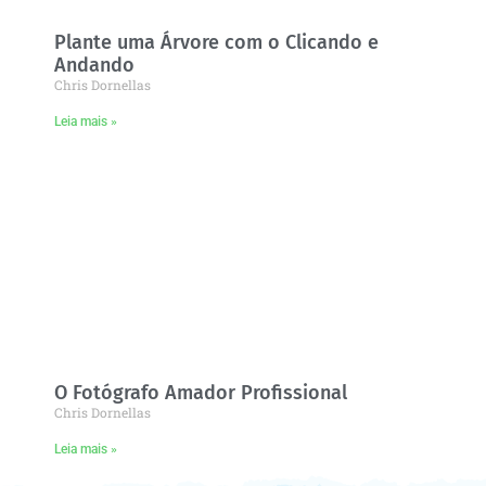
Plante uma Árvore com o Clicando e
Andando
Chris Dornellas
Leia mais »
O Fotógrafo Amador Profissional
Chris Dornellas
Leia mais »