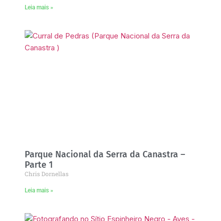
Leia mais »
Parque Nacional da Serra da Canastra –
Parte 1
Chris Dornellas
Leia mais »