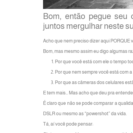
Bom, então pegue seu 
juntos mergulhar neste su
Acho que nem preciso dizer aqui PORQUE vo
Bom, mas mesmo assim eu digo algumas ra
Por que você está com ele o tempo to
Por que nem sempre você está com a 
Por que as câmeras dos celulares es
E tem mais… Mas acho que deu pra entender 
É claro que não se pode comparar a qualida
DSLR ou mesmo as “powershot” da vida.
Tá, aí você pode pensar: