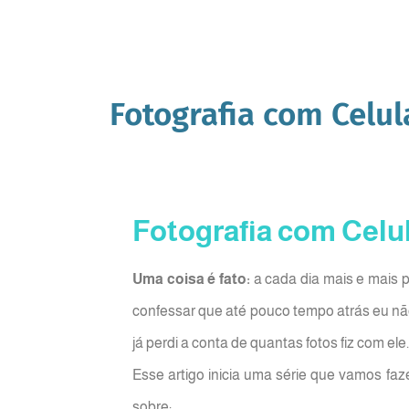
Fotografia com Celula
Fotografia com Celul
Uma coisa é fato:
a cada dia mais e mais p
confessar que até pouco tempo atrás eu não
já perdi a conta de quantas fotos fiz com ele.
Esse artigo inicia uma série que vamos fa
sobre: