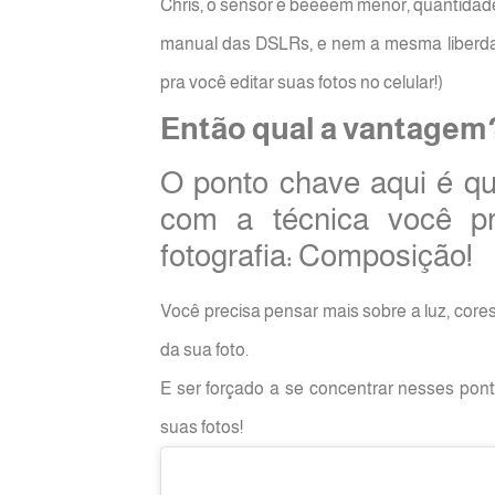
Chris, o sensor é beeeem menor, quantidade
manual das DSLRs, e nem a mesma liberda
pra você editar suas fotos no celular!)
Então qual a vantagem
O ponto chave aqui é q
com a técnica você pr
fotografia: Composição!
Você precisa pensar mais sobre a luz, cores
da sua foto.
E ser forçado a se concentrar nesses po
suas fotos!