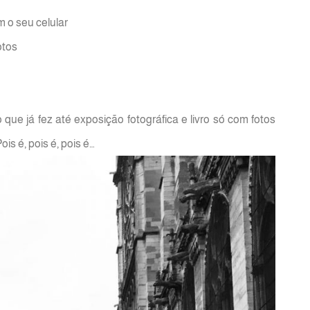
 o seu celular
otos
o que já fez até exposição fotográfica e livro só com fotos
is é, pois é, pois é…