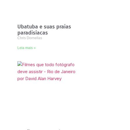
Ubatuba e suas praias
paradisíacas
Chris Dornellas
Leia mais »