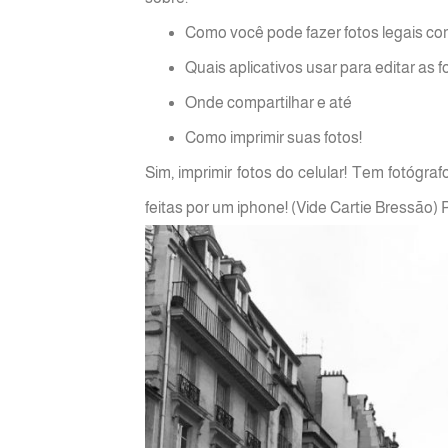
Como você pode fazer fotos legais com
Quais aplicativos usar para editar as f
Onde compartilhar e até
Como imprimir suas fotos!
Sim, imprimir fotos do celular! Tem fotógraf
feitas por um iphone! (Vide Cartie Bressão) Po