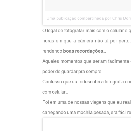
Uma publicação compartilhada por Chris Dorn
O legal de fotografar mais com o celular é
horas em que a câmera não tá por perto
rendendo
boas recordações…
Aqueles momentos que seriam facilmente 
poder de guardar pra sempre.
Confesso que eu redescobri a fotografia co
com celular…
Foi em uma de nossas viagens que eu realm
carregando uma mochila pesada, era fácil regi