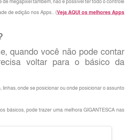
 de megapixel também, não é possível ter todo o controle
de de edição nos Apps… (
Veja AQUI os melhores Apps
?
ue, quando você não pode contar
ecisa voltar para o básico da
, linhas, onde se posicionar ou onde posicionar o assunto
ntos básicos, pode trazer uma melhora GIGANTESCA nas