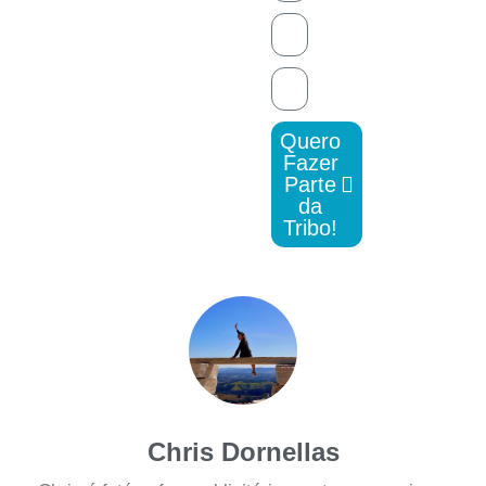
Quero
Fazer
Parte
da
Tribo!
Chris Dornellas