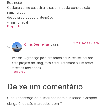
Boa noite,
Gostaria de me cadastrar e saber + desta contribuição
remunerada
desde já agradeço a atenção,
wlamir chacal
Responder
21/09/2022 às 12:19
Chris Dornellas
disse:
Wlamir!! Agradeço pela presença aqui!Precisei pausar
este projeto do Blog, mas estou retomando! Em breve
teremos novidades!!
Responder
Deixe um comentário
O seu endereço de e-mail não será publicado.
Campos
obrigatórios são marcados com
*