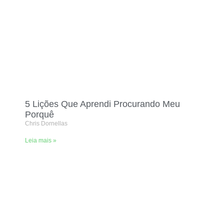
5 Lições Que Aprendi Procurando Meu
Porquê
Chris Dornellas
Leia mais »