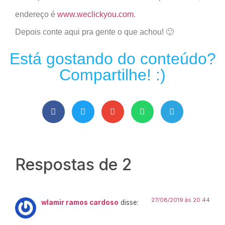
endereço é
www.weclickyou.com
.
Depois conte aqui pra gente o que achou! 🙂
Está gostando do conteúdo?
Compartilhe! :)
Respostas de 2
27/08/2019 às 20:44
wlamir ramos cardoso
disse: