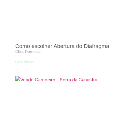
Como escolher Abertura do Diafragma
Chris Dornellas
Leia mais »