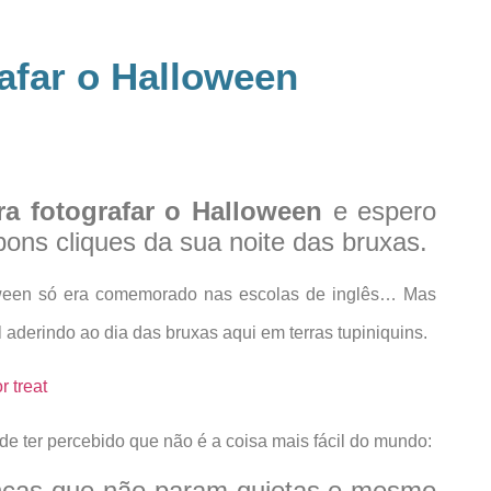
afar o Halloween
ra fotografar o Halloween
e espero
bons cliques da sua noite das bruxas.
ween só era comemorado nas escolas de inglês… Mas
aderindo ao dia das bruxas aqui em terras tupiniquins.
ode ter percebido que não é a coisa mais fácil do mundo:
ianças que não param quietas e mesmo