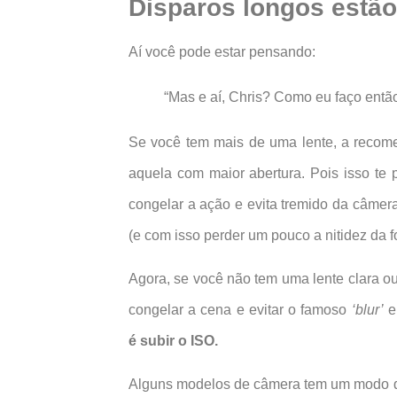
Disparos longos estão
Aí você pode estar pensando:
“Mas e aí, Chris? Como eu faço entã
Se você tem mais de uma lente, a recom
aquela com maior abertura. Pois isso te 
congelar a ação e evita tremido da câmer
(e com isso perder um pouco a nitidez da f
Agora, se você não tem uma lente clara ou
congelar a cena e evitar o famoso
‘blur’
e
é subir o ISO.
Alguns modelos de câmera tem um modo de