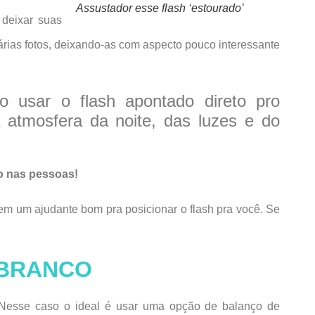
Assustador esse flash ‘estourado’
deixar suas
várias fotos, deixando-as com aspecto pouco interessante
 usar o flash apontado direto pro
a atmosfera da noite, das luzes e do
o nas pessoas!
tem um ajudante bom pra posicionar o flash pra você. Se
 BRANCO
esse caso o ideal é usar uma opção de balanço de