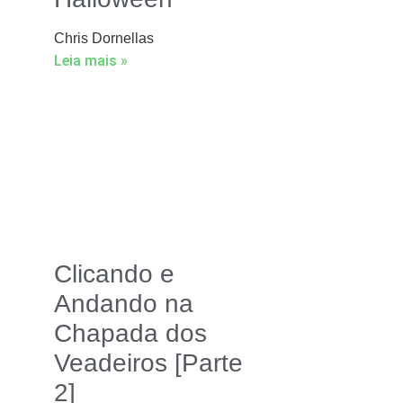
Chris Dornellas
Leia mais »
Clicando e
Andando na
Chapada dos
Veadeiros [Parte
2]