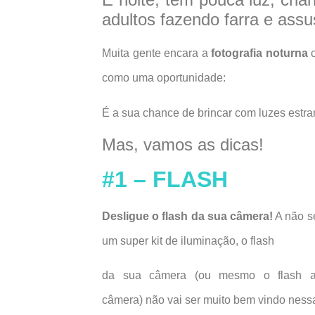
adultos fazendo farra e assu
Muita gente encara a
fotografia noturna
c
como uma oportunidade:
É a sua chance de brincar com luzes estra
Mas, vamos as dicas!
#1 – FLASH
Desligue o flash da sua câmera!
A não se
um super kit de iluminação, o flash
da sua câmera (ou mesmo o flash a
câmera) não vai ser muito bem vindo nessa