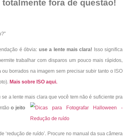
 totalmente fora de questão!
o?”
endação é óbvia:
use a lente mais clara!
Isso significa
permite trabalhar com disparos um pouco mais rápidos,
a ou borrados na imagem sem precisar subir tanto o ISO
oto).
Mais sobre ISO aqui.
 se a lente mais clara que você tem não é suficiente pra
ntão
o jeito
 ‘redução de ruído’. Procure no manual da sua câmera