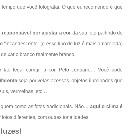
o tempo que você fotografar. O que eu recomendo é que
 responsável por ajustar a cor
da sua foto partindo do
o “incandescente” (e esse tipo de luz é mais amarelada)
 deixar o branco realmente branco.
tão legal corrigir a cor. Pelo contrário… Você pode
iferente
seja por velas acessas, objetos iluminados que
zuis, vermelhas, etc…
fiquem como as fotos tradicionais. Não…
aqui o clima é
 fotos diferentes, com outras tonalidades.
luzes!