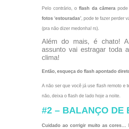
Pelo contrário, o
flash da câmera
pode 
fotos ‘estouradas’
, pode te fazer perder 
(pra não dizer medonha! rs).
Além do mais, é chato! Ao
assunto vai estragar toda 
clima!
Então, esqueça do flash apontado diret
A não ser que você já use flash remoto e 
não, deixa o flash de lado hoje a noite.
#2 – BALANÇO DE
Cuidado ao corrigir muito as cores…
N