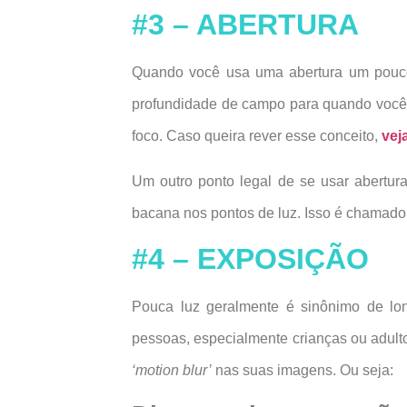
#3 – ABERTURA
Quando você usa uma abertura um pouco m
profundidade de campo para quando você q
foco. Caso queira rever esse conceito,
vej
Um outro ponto legal de se usar abertu
bacana nos pontos de luz. Isso é chamad
#4 – EXPOSIÇÃO
Pouca luz geralmente é sinônimo de lo
pessoas, especialmente crianças ou adultos
‘motion blur’
nas suas imagens. Ou seja: