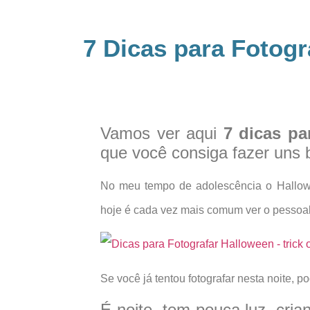
7 Dicas para Fotogr
Vamos ver aqui
7 dicas pa
que você consiga fazer uns 
No meu tempo de adolescência o Hallo
hoje é cada vez mais comum ver o pessoal 
Se você já tentou fotografar nesta noite, p
É noite, tem pouca luz, cr