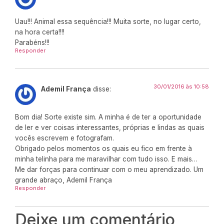
Uau!!! Animal essa sequência!!! Muita sorte, no lugar certo,
na hora certa!!!!
Parabéns!!!
Responder
30/01/2016 às 10:58
Ademil França
disse:
Bom dia! Sorte existe sim. A minha é de ter a oportunidade
de ler e ver coisas interessantes, próprias e lindas as quais
vocês escrevem e fotografam.
Obrigado pelos momentos os quais eu fico em frente à
minha telinha para me maravilhar com tudo isso. E mais…
Me dar forças para continuar com o meu aprendizado. Um
grande abraço, Ademil França
Responder
Deixe um comentário