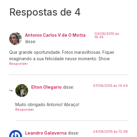
Respostas de 4
03/08/2015 às
Antonio Carlos V de O Motta
16:45
disse:
Que grande oportunidade. Fotos maravilhosas. Fiquei
imaginando a sua felicidade nesse momento. Show
Responder
07/08/2015 às 14:44
Elton Olegario
disse:
Muito obrigado Antonio! Abraço!
Responder
24/08/2015 às 12:08
Leandro Galaverna
disse: