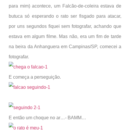
para mim) acontece, um Falcão-de-coleira estava de
butuca só esperando o rato ser fisgado para atacar,
por uns segundos fiquei sem fotografar, achando que
estava em algum filme. Mas não, era um fim de tarde
na beira da Anhanguera em Campinas/SP, comecei a
fotografar.
E começa a perseguição.
E então um choque no ar…- BAMM…