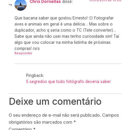
01/03/2015 às 10:26
Chris Dornellas
disse:
Que bacana saber que gostou Ernesto! 🙂 Fotografar
aves e animais em geral é uma delícia… Mas sobre o
duplicador, acho q seria como o TC (Tele converter)…
Sabe que ainda não usei mas tenho curiosidade sim! Taí
algo que vou colocar na minha listinha de próximas
compras! rsrs
Responder
Pingback:
5 segredos que todo fotógrafo deveria saber
Deixe um comentário
O seu endereço de e-mail não será publicado.
Campos
obrigatórios são marcados com
*
Comentário
*