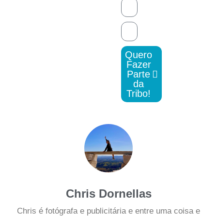
Quero
Fazer
Parte
da
Tribo!
Chris Dornellas
Chris é fotógrafa e publicitária e entre uma coisa e