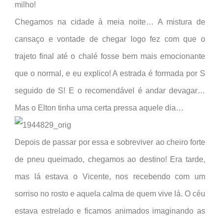
milho!
Chegamos na cidade à meia noite… A mistura de
cansaço e vontade de chegar logo fez com que o
trajeto final até o chalé fosse bem mais emocionante
que o normal, e eu explico! A estrada é formada por S
seguido de S! E o recomendável é andar devagar…
Mas o Elton tinha uma certa pressa aquele dia…
Depois de passar por essa e sobreviver ao cheiro forte
de pneu queimado, chegamos ao destino! Era tarde,
mas lá estava o Vicente, nos recebendo com um
sorriso no rosto e aquela calma de quem vive lá. O céu
estava estrelado e ficamos animados imaginando as