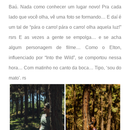
Baú. Nada como conhecer um lugar novo! Pra cada
lado que você olha, vê uma foto se formando… E daí é
um tal de “pára o carro! pára o carro! olha aquela luz!”
rsrs E as vezes a gente se empolga… e se acha
algum personagem de filme… Como o Elton,
influenciado por “Into the Wild”, se comportou nessa
hora… Com matinho no canto da boca… Tipo, ‘sou do
mato’. rs