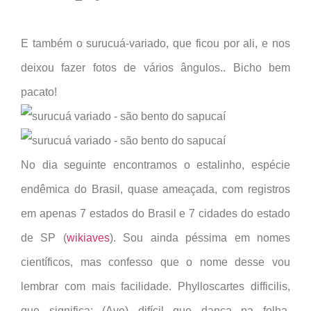
E também o surucuá-variado, que ficou por ali, e nos
deixou fazer fotos de vários ângulos.. Bicho bem
pacato!
No dia seguinte encontramos o estalinho, espécie
endêmica do Brasil, quase ameaçada, com registros
em apenas 7 estados do Brasil e 7 cidades do estado
de SP (
wikiaves
). Sou ainda péssima em nomes
científicos, mas confesso que o nome desse vou
lembrar com mais facilidade. Phylloscartes difficilis,
que significa: (Ave) difícil que dança na folha.