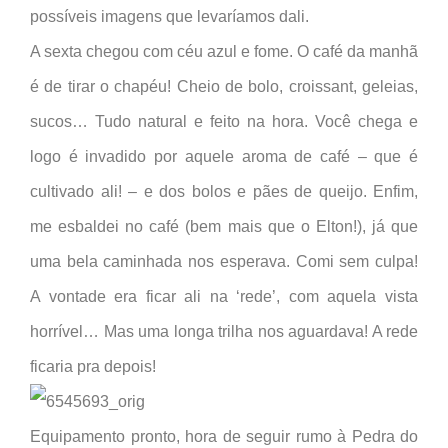
possíveis imagens que levaríamos dali.
A sexta chegou com céu azul e fome. O café da manhã
é de tirar o chapéu! Cheio de bolo, croissant, geleias,
sucos… Tudo natural e feito na hora. Você chega e
logo é invadido por aquele aroma de café – que é
cultivado ali! – e dos bolos e pães de queijo. Enfim,
me esbaldei no café (bem mais que o Elton!), já que
uma bela caminhada nos esperava. Comi sem culpa!
A vontade era ficar ali na ‘rede’, com aquela vista
horrível… Mas uma longa trilha nos aguardava! A rede
ficaria pra depois!
Equipamento pronto, hora de seguir rumo à Pedra do