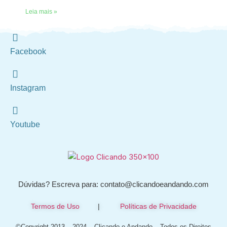
Leia mais »
Facebook
Instagram
Youtube
Dúvidas? Escreva para: contato@clicandoeandando.com
Termos de Uso
|
Políticas de Privacidade
©Copyright 2013 – 2024 – Clicando e Andando – Todos os Direitos