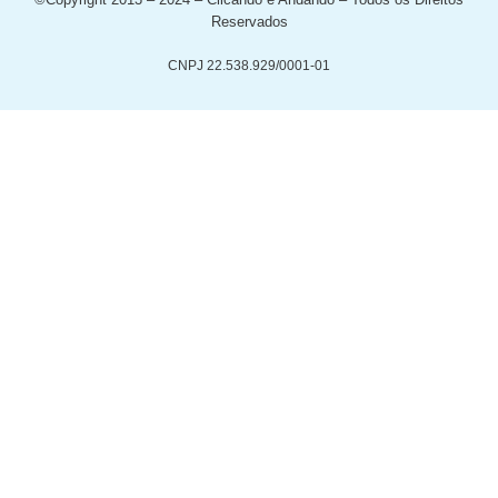
Reservados
CNPJ 22.538.929/0001-01